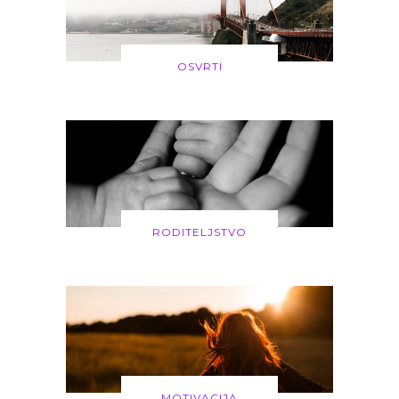
OSVRTI
RODITELJSTVO
MOTIVACIJA