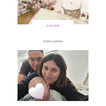
PJESME
POPULARNO