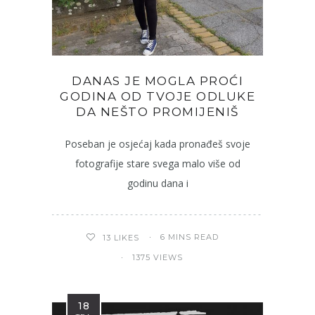
DANAS JE MOGLA PROĆI
GODINA OD TVOJE ODLUKE
DA NEŠTO PROMIJENIŠ
Poseban je osjećaj kada pronađeš svoje
fotografije stare svega malo više od
godinu dana i
6 MINS READ
13
LIKES
1375 VIEWS
18