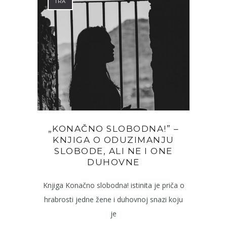
TRA
„KONAČNO SLOBODNA!” –
KNJIGA O ODUZIMANJU
SLOBODE, ALI NE I ONE
DUHOVNE
Knjiga Konačno slobodna! istinita je priča o
hrabrosti jedne žene i duhovnoj snazi koju
je