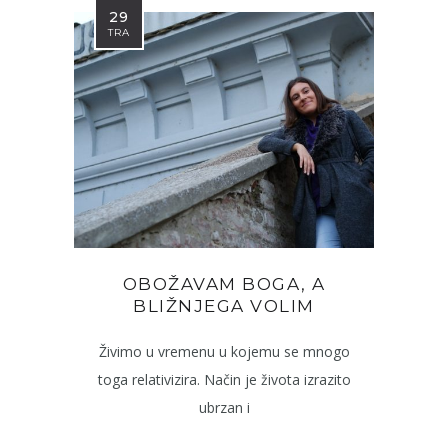
29
TRA
OBOŽAVAM BOGA, A
BLIŽNJEGA VOLIM
Živimo u vremenu u kojemu se mnogo
toga relativizira. Način je života izrazito
ubrzan i