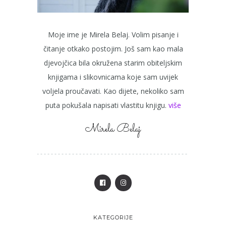
Moje ime je Mirela Belaj. Volim pisanje i
čitanje otkako postojim. Još sam kao mala
djevojčica bila okružena starim obiteljskim
knjigama i slikovnicama koje sam uvijek
voljela proučavati. Kao dijete, nekoliko sam
puta pokušala napisati vlastitu knjigu.
više
Mirela Belaj
KATEGORIJE