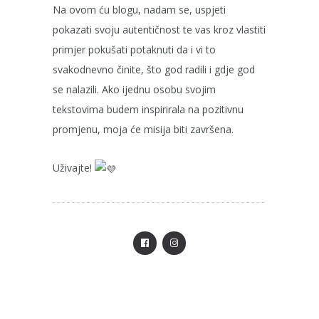
Na ovom ću blogu, nadam se, uspjeti
pokazati svoju autentičnost te vas kroz vlastiti
primjer pokušati potaknuti da i vi to
svakodnevno činite, što god radili i gdje god
se nalazili. Ako ijednu osobu svojim
tekstovima budem inspirirala na pozitivnu
promjenu, moja će misija biti završena.
Uživajte!
FACEBOOK
INSTAGRAM