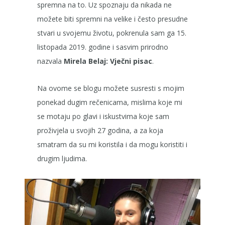
spremna na to. Uz spoznaju da nikada ne
možete biti spremni na velike i često presudne
stvari u svojemu životu, pokrenula sam ga 15.
listopada 2019. godine i sasvim prirodno
nazvala
Mirela Belaj: Vječni pisac
.
Na ovome se blogu možete susresti s mojim
ponekad dugim rečenicama, mislima koje mi
se motaju po glavi i iskustvima koje sam
proživjela u svojih 27 godina, a za koja
smatram da su mi koristila i da mogu koristiti i
drugim ljudima.