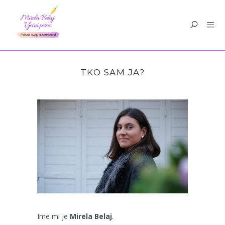
TKO SAM JA?
Ime mi je
Mirela Belaj
.