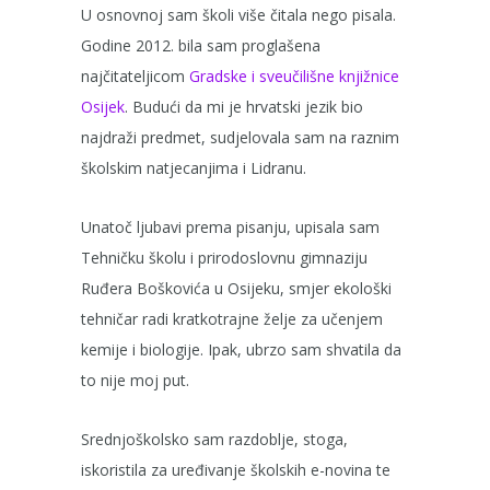
U osnovnoj sam školi više čitala nego pisala.
Godine 2012. bila sam proglašena
najčitateljicom
Gradske i sveučilišne knjižnice
Osijek
. Budući da mi je hrvatski jezik bio
najdraži predmet, sudjelovala sam na raznim
školskim natjecanjima i Lidranu.
Unatoč ljubavi prema pisanju, upisala sam
Tehničku školu i prirodoslovnu gimnaziju
Ruđera Boškovića u Osijeku, smjer ekološki
tehničar radi kratkotrajne želje za učenjem
kemije i biologije. Ipak, ubrzo sam shvatila da
to nije moj put.
Srednjoškolsko sam razdoblje, stoga,
iskoristila za uređivanje školskih e-novina te