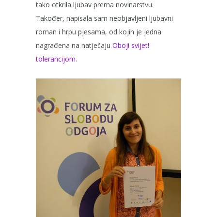
tako otkrila ljubav prema novinarstvu.
Također, napisala sam neobjavljeni ljubavni
roman i hrpu pjesama, od kojih je jedna
nagrađena na natječaju
Oboji svijet!
tolerancijom
.