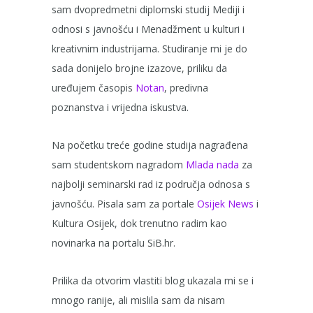
sam dvopredmetni diplomski studij Mediji i
odnosi s javnošću i Menadžment u kulturi i
kreativnim industrijama. Studiranje mi je do
sada donijelo brojne izazove, priliku da
uređujem časopis
Notan
, predivna
poznanstva i vrijedna iskustva.
Na početku treće godine studija nagrađena
sam studentskom nagradom
Mlada nada
za
najbolji seminarski rad iz područja odnosa s
javnošću. Pisala sam za portale
Osijek News
i
Kultura Osijek, dok trenutno radim kao
novinarka na portalu SiB.hr.
Prilika da otvorim vlastiti blog ukazala mi se i
mnogo ranije, ali mislila sam da nisam