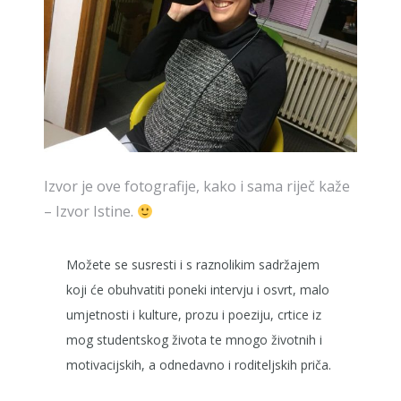
Izvor je ove fotografije, kako i sama riječ kaže
– Izvor Istine.
Možete se susresti i s raznolikim sadržajem
koji će obuhvatiti poneki intervju i osvrt, malo
umjetnosti i kulture, prozu i poeziju, crtice iz
mog studentskog života te mnogo životnih i
motivacijskih, a odnedavno i roditeljskih priča.