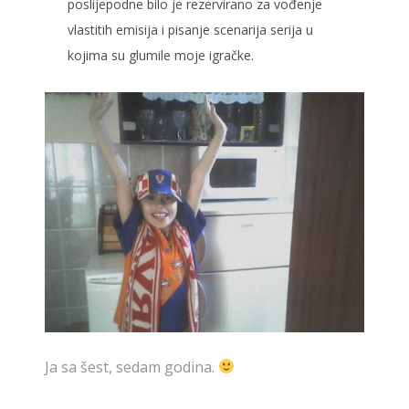
poslijepodne bilo je rezervirano za vođenje
vlastitih emisija i pisanje scenarija serija u
kojima su glumile moje igračke.
Ja sa šest, sedam godina.