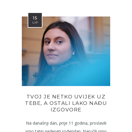
15
LIP
TVOJ JE NETKO UVIJEK UZ
TEBE, A OSTALI LAKO NAĐU
IZGOVORE
Na današnji dan, prije 11 godina, proslavili
smo tatin pedeseti rođendan. Naručili smo