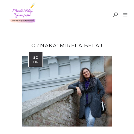
OZNAKA:
MIRELA BELAJ
30
LIP