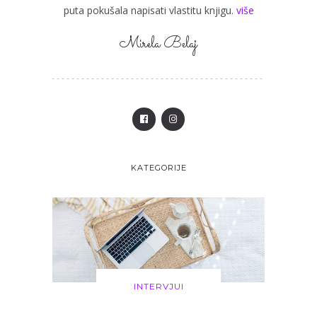
puta pokušala napisati vlastitu knjigu.
više
Mirela Belaj
KATEGORIJE
INTERVJUI