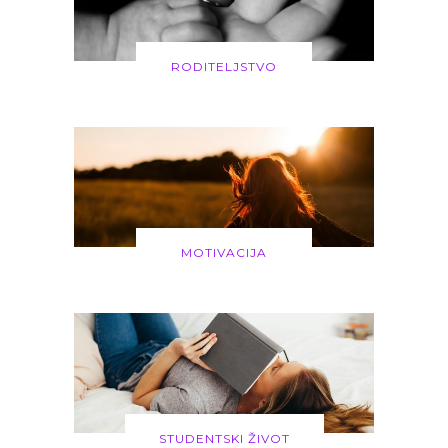
RODITELJSTVO
MOTIVACIJA
STUDENTSKI ŽIVOT