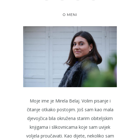
O MENI
Moje ime je Mirela Belaj. Volim pisanje i
čitanje otkako postojim. Još sam kao mala
djevojčica bila okružena starim obiteljskim
knjigama i slikovnicama koje sam uvijek
voljela proučavati. Kao dijete, nekoliko sam