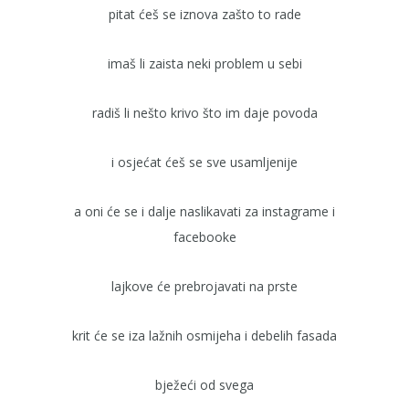
pitat ćeš se iznova zašto to rade
imaš li zaista neki problem u sebi
radiš li nešto krivo što im daje povoda
i osjećat ćeš se sve usamljenije
a oni će se i dalje naslikavati za instagrame i
facebooke
lajkove će prebrojavati na prste
krit će se iza lažnih osmijeha i debelih fasada
bježeći od svega