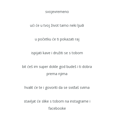
svojevremeno
ući će u tvoj život tamo neki ljudi
u početku će ti pokazati raj
ispijati kave i družiti se s tobom
bit ćeš im super dokle god budeš i ti dobra
prema njima
hvalit će te i govoriti da se sviđaš svima
stavljat će slike s tobom na instagrame i
facebooke