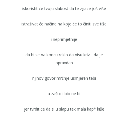
iskoristit će tvoju slabost da te zgaze još više
istraživat će načine na koje će to činiti sve tiše
i neprimjetnije
da bi se na koncu reklo da nisu krivi i da je
opravdan
njihov govor mržnje usmjeren tebi
a zašto i bio ne bi
jer tvrdit će da si u slapu tek mala kap* kiše