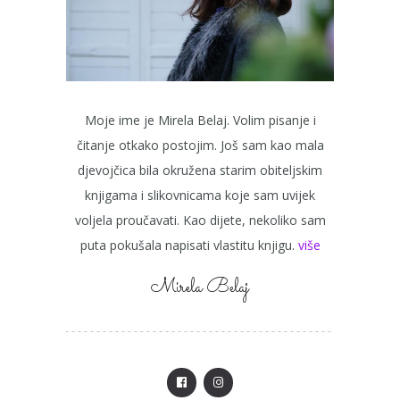
Moje ime je Mirela Belaj. Volim pisanje i
čitanje otkako postojim. Još sam kao mala
djevojčica bila okružena starim obiteljskim
knjigama i slikovnicama koje sam uvijek
voljela proučavati. Kao dijete, nekoliko sam
puta pokušala napisati vlastitu knjigu.
više
Mirela Belaj