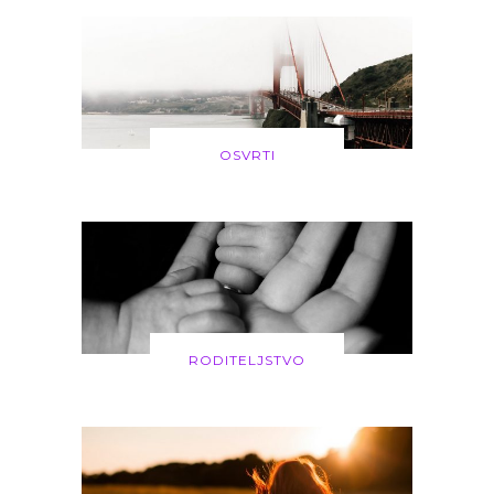
OSVRTI
RODITELJSTVO