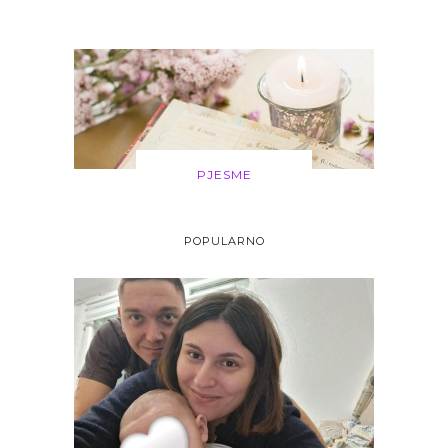
PJESME
POPULARNO