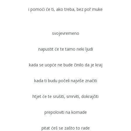
i pomoći će ti, ako treba, bez pol’ muke
svojevremeno
napustit će te tamo neki ljudi
kada se uopće ne bude činilo da je kraj
kada ti budu počeli najviše značiti
htjet će te srušiti, smrviti, dokrajčiti
prepoloviti na komade
pitat ćeš se zašto to rade