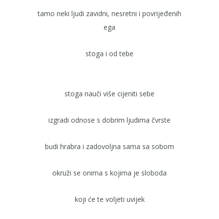
tamo neki ljudi zavidni, nesretni i povrijeđenih
ega
stoga i od tebe
stoga nauči više cijeniti sebe
izgradi odnose s dobrim ljudima čvrste
budi hrabra i zadovoljna sama sa sobom
okruži se onima s kojima je sloboda
koji će te voljeti uvijek