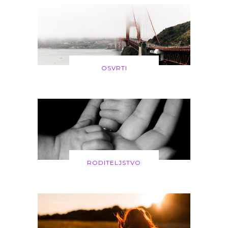
OSVRTI
RODITELJSTVO