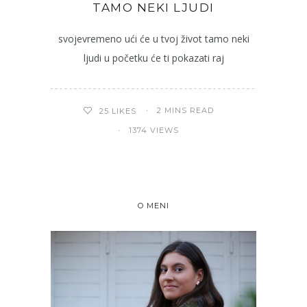
TAMO NEKI LJUDI
svojevremeno ući će u tvoj život tamo neki
ljudi u početku će ti pokazati raj
2 MINS READ
25
LIKES
1374 VIEWS
O MENI