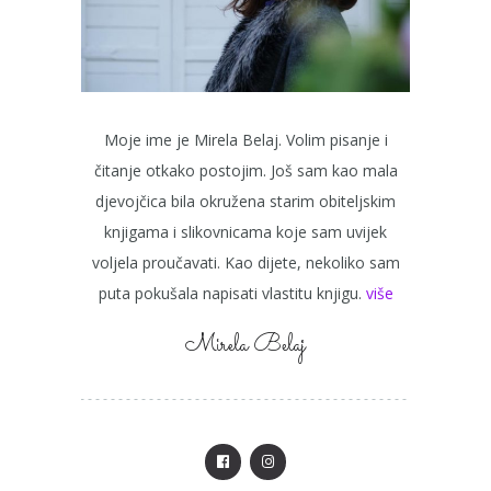
Moje ime je Mirela Belaj. Volim pisanje i
čitanje otkako postojim. Još sam kao mala
djevojčica bila okružena starim obiteljskim
knjigama i slikovnicama koje sam uvijek
voljela proučavati. Kao dijete, nekoliko sam
puta pokušala napisati vlastitu knjigu.
više
Mirela Belaj