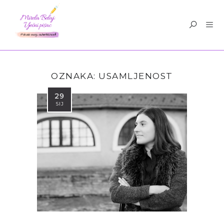
OZNAKA:
USAMLJENOST
29
SIJ