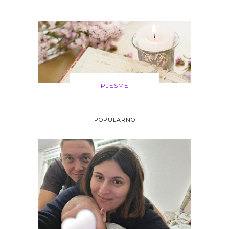
PJESME
POPULARNO