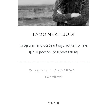
TAMO NEKI LJUDI
svojevremeno ući će u tvoj život tamo neki
ljudi u početku će ti pokazati raj
2 MINS READ
25
LIKES
1373 VIEWS
O MENI