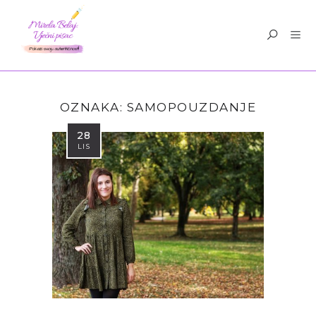
OZNAKA:
SAMOPOUZDANJE
28
LIS