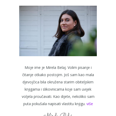
Moje ime je Mirela Belaj. Volim pisanje i
čitanje otkako postojim. Još sam kao mala
djevojčica bila okružena starim obiteljskim
knjigama i slikovnicama koje sam uvijek
voljela proučavati. Kao dijete, nekoliko sam
puta pokušala napisati vlastitu knjigu.
više