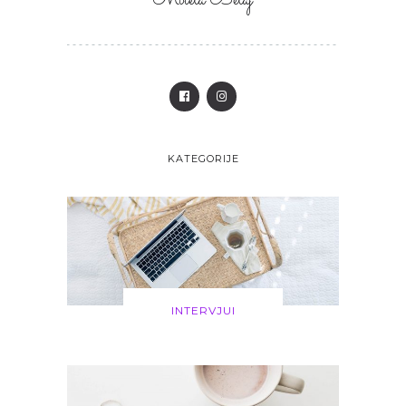
Mirela Belaj
KATEGORIJE
INTERVJUI