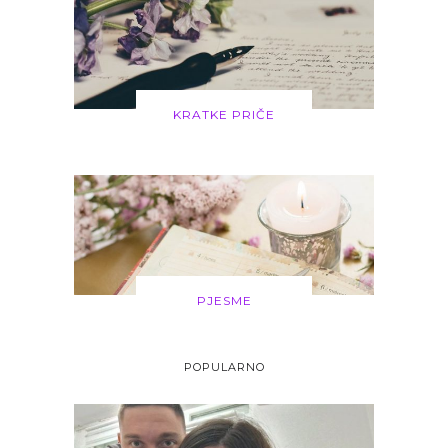
KRATKE PRIČE
PJESME
POPULARNO