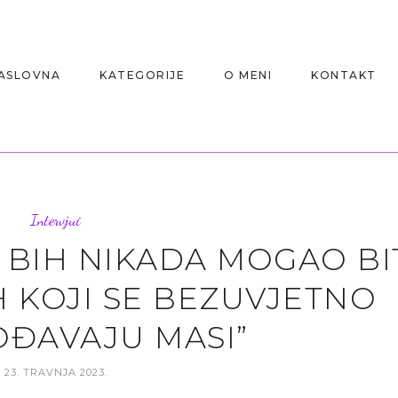
ASLOVNA
KATEGORIJE
O MENI
KONTAKT
Intervjui
E BIH NIKADA MOGAO BI
 KOJI SE BEZUVJETNO
OĐAVAJU MASI”
23. TRAVNJA 2023.