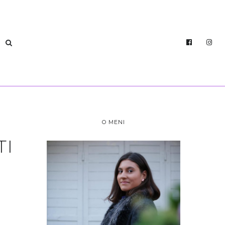
O MENI
TI