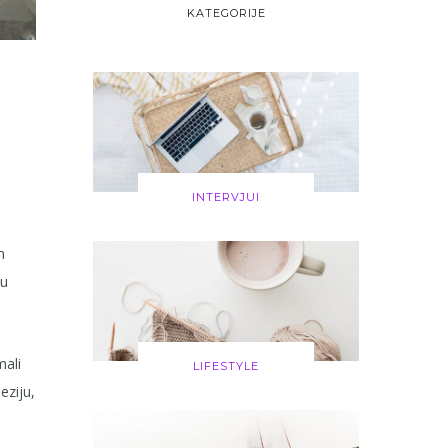
KATEGORIJE
INTERVJUI
h
nu
mali
LIFESTYLE
eziju,