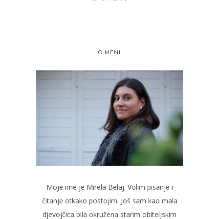
O MENI
Moje ime je Mirela Belaj. Volim pisanje i
čitanje otkako postojim. Još sam kao mala
djevojčica bila okružena starim obiteljskim