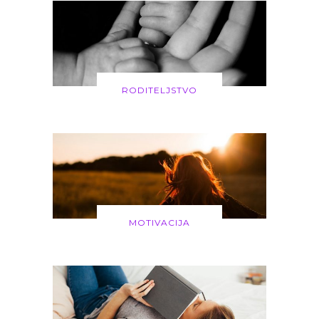
RODITELJSTVO
MOTIVACIJA