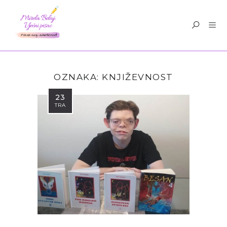
OZNAKA:
KNJIŽEVNOST
23
TRA