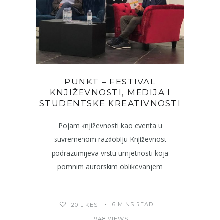
PUNKT – FESTIVAL
KNJIŽEVNOSTI, MEDIJA I
STUDENTSKE KREATIVNOSTI
Pojam književnosti kao eventa u
suvremenom razdoblju Književnost
podrazumijeva vrstu umjetnosti koja
pomnim autorskim oblikovanjem
6 MINS READ
20
LIKES
1948 VIEWS