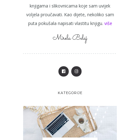
knjigama i slikovnicama koje sam uvijek
voljela proučavati. Kao dijete, nekoliko sam
puta pokušala napisati vlastitu knjigu.
više
Mirela Belaj
KATEGORIJE