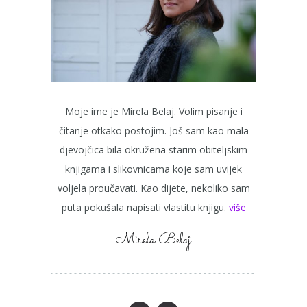
Moje ime je Mirela Belaj. Volim pisanje i
čitanje otkako postojim. Još sam kao mala
djevojčica bila okružena starim obiteljskim
knjigama i slikovnicama koje sam uvijek
voljela proučavati. Kao dijete, nekoliko sam
puta pokušala napisati vlastitu knjigu.
više
Mirela Belaj