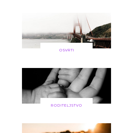
OSVRTI
RODITELJSTVO