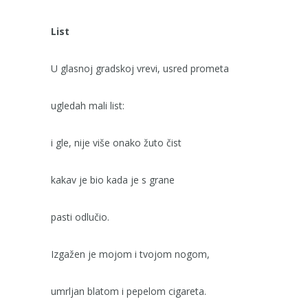
List
U glasnoj gradskoj vrevi, usred prometa
ugledah mali list:
i gle, nije više onako žuto čist
kakav je bio kada je s grane
pasti odlučio.
Izgažen je mojom i tvojom nogom,
umrljan blatom i pepelom cigareta.