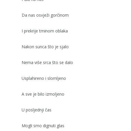
Da nas osvježi gorčinom
I prekrije tminom oblaka
Nakon sunca što je sjalo
Nema više srca što se dalo
Usplahireno i slomljeno
A sve je bilo izmoljeno
U posljednji čas
Mogli smo dignuti glas