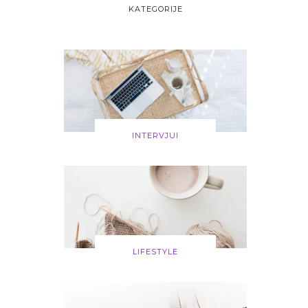
KATEGORIJE
INTERVJUI
LIFESTYLE