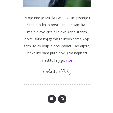
Moje ime je Mirela Belaj. Volim pisanje i
čitanje otkako postojim. Još sam kao
mala djevojčica bila okružena starim
obiteljskim knjigama i slikovnicama koje
sam uvijek voljela proučavati. Kao dijete,
nekoliko sam puta pokušala napisati
vlastitu knjigu.
više
Mirela Belaj