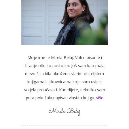
Moje ime je Mirela Belaj. Volim pisanje i
čitanje otkako postojim. Još sam kao mala
djevojčica bila okružena starim obiteljskim
knjigama i slikovnicama koje sam uvijek
voljela proučavati. Kao dijete, nekoliko sam
puta pokušala napisati vlastitu knjigu.
više
Mirela Belaj