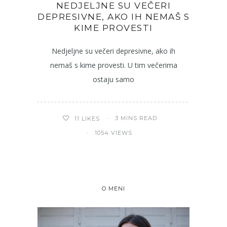
NEDJELJNE SU VEČERI
DEPRESIVNE, AKO IH NEMAŠ S
KIME PROVESTI
Nedjeljne su večeri depresivne, ako ih
nemaš s kime provesti. U tim večerima
ostaju samo
3 MINS READ
11
LIKES
1054 VIEWS
O MENI