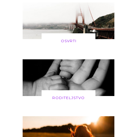
OSVRTI
RODITELJSTVO