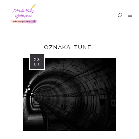
OZNAKA:
TUNEL
23
LIS