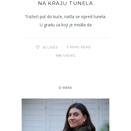
NA KRAJU TUNELA
Tražeći put do kuće, našla se ispred tunela.
U gradu za koji je mislila da
5 MINS READ
16
LIKES
996 VIEWS
O MENI