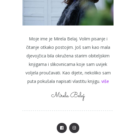
Moje ime je Mirela Belaj. Volim pisanje i
čitanje otkako postojim. Još sam kao mala
djevojčica bila okružena starim obiteljskim
knjigama i slikovnicama koje sam uvijek
voljela proučavati. Kao dijete, nekoliko sam
puta pokušala napisati vlastitu knjigu.
više
Mirela Belaj