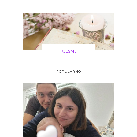
PJESME
POPULARNO