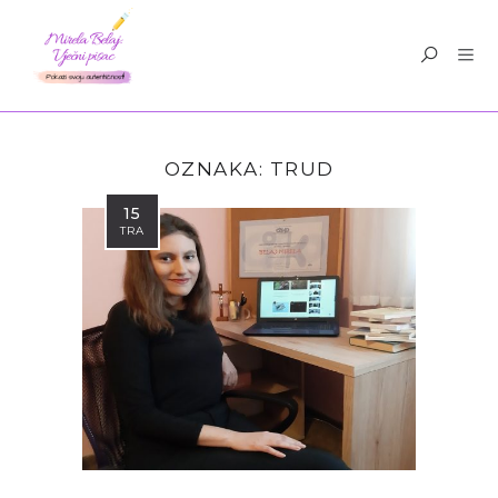
OZNAKA:
TRUD
15
TRA