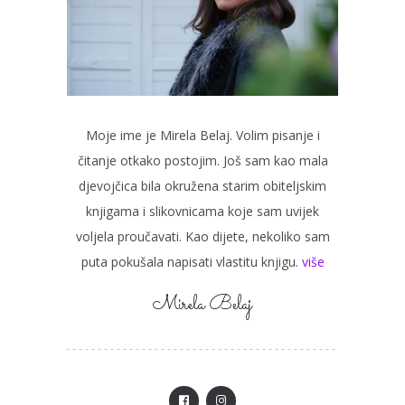
Moje ime je Mirela Belaj. Volim pisanje i
čitanje otkako postojim. Još sam kao mala
djevojčica bila okružena starim obiteljskim
knjigama i slikovnicama koje sam uvijek
voljela proučavati. Kao dijete, nekoliko sam
puta pokušala napisati vlastitu knjigu.
više
Mirela Belaj