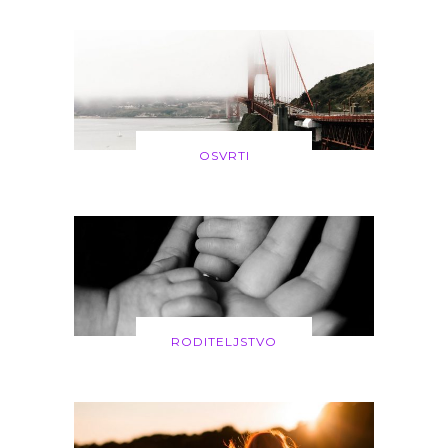
OSVRTI
RODITELJSTVO