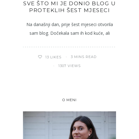
SVE ŠTO MI JE DONIO BLOG U
PROTEKLIH ŠEST MJESECI
Na današnji dan, prije šest mjeseci otvorila
sam blog. Dočekala sam ih kod kuće, ali
3 MINS READ
13
LIKES
1307 VIEWS
O MENI