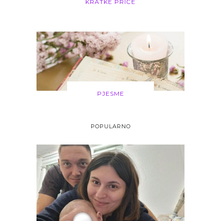
KRATKE PRIČE
PJESME
POPULARNO