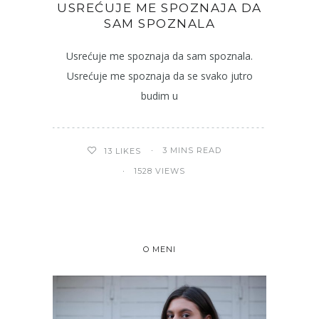
USREĆUJE ME SPOZNAJA DA
SAM SPOZNALA
Usrećuje me spoznaja da sam spoznala.
Usrećuje me spoznaja da se svako jutro
budim u
3 MINS READ
13
LIKES
1528 VIEWS
O MENI