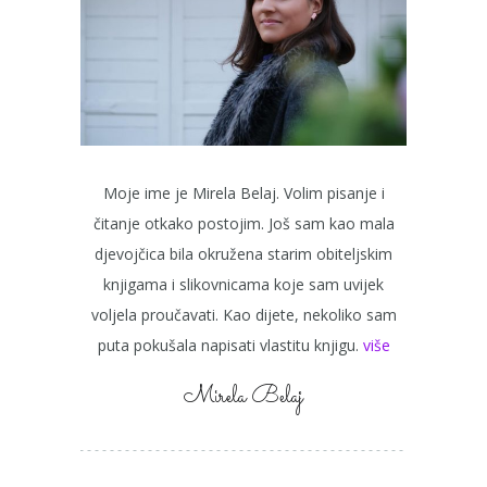
Moje ime je Mirela Belaj. Volim pisanje i
čitanje otkako postojim. Još sam kao mala
djevojčica bila okružena starim obiteljskim
knjigama i slikovnicama koje sam uvijek
voljela proučavati. Kao dijete, nekoliko sam
puta pokušala napisati vlastitu knjigu.
više
Mirela Belaj