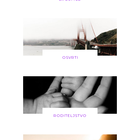
OSVRTI
RODITELJSTVO