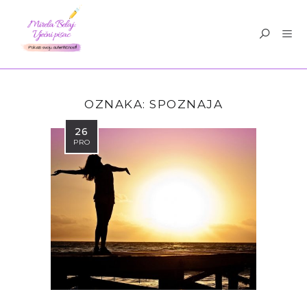
OZNAKA:
SPOZNAJA
26
PRO