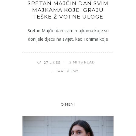
SRETAN MAJČIN DAN SVIM
MAJKAMA KOJE IGRAJU
TEŠKE ŽIVOTNE ULOGE
Sretan Majčin dan svim majkama koje su
donijele djecu na svijet, kao i onima koje
2 MINS READ
27
LIKES
1445 VIEWS
O MENI