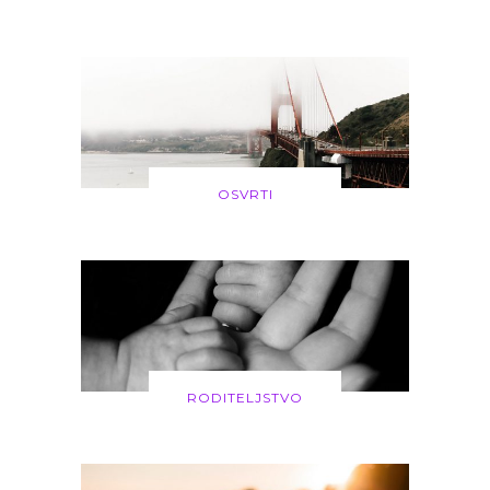
OSVRTI
RODITELJSTVO