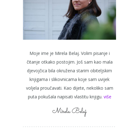
Moje ime je Mirela Belaj. Volim pisanje i
čitanje otkako postojim. Još sam kao mala
djevojčica bila okružena starim obiteljskim
knjigama i slikovnicama koje sam uvijek
voljela proučavati. Kao dijete, nekoliko sam
puta pokušala napisati vlastitu knjigu.
više
Mirela Belaj