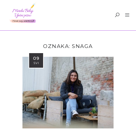
OZNAKA:
SNAGA
09
SVI