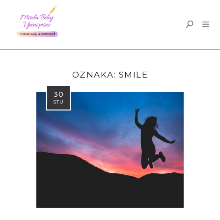
OZNAKA:
SMILE
30
STU