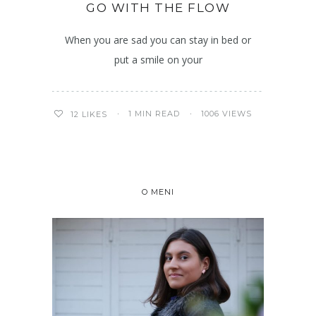
GO WITH THE FLOW
When you are sad you can stay in bed or
put a smile on your
1 MIN READ
1006 VIEWS
12
LIKES
O MENI