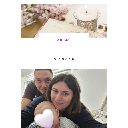
PJESME
POPULARNO