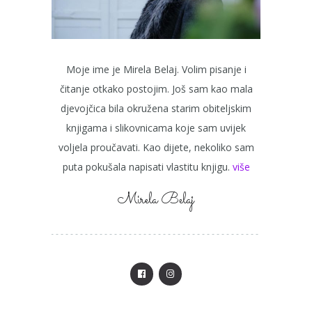
Moje ime je Mirela Belaj. Volim pisanje i
čitanje otkako postojim. Još sam kao mala
djevojčica bila okružena starim obiteljskim
knjigama i slikovnicama koje sam uvijek
voljela proučavati. Kao dijete, nekoliko sam
puta pokušala napisati vlastitu knjigu.
više
Mirela Belaj