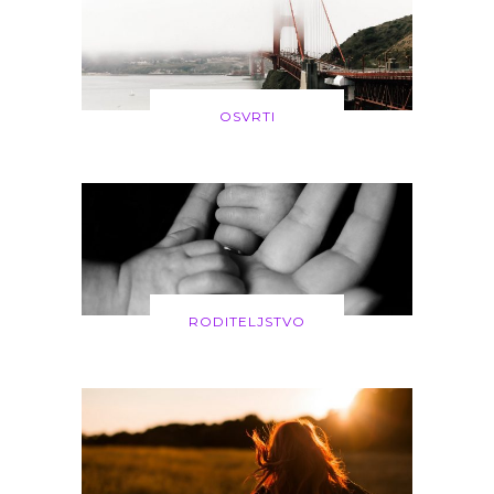
OSVRTI
RODITELJSTVO