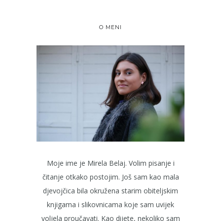
O MENI
Moje ime je Mirela Belaj. Volim pisanje i
čitanje otkako postojim. Još sam kao mala
djevojčica bila okružena starim obiteljskim
knjigama i slikovnicama koje sam uvijek
voljela proučavati. Kao dijete, nekoliko sam