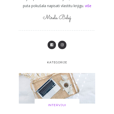
puta pokušala napisati vlastitu knjigu.
više
Mirela Belaj
KATEGORIJE
INTERVJUI