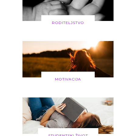
RODITELJSTVO
MOTIVACIJA
STUDENTSKI ŽIVOT