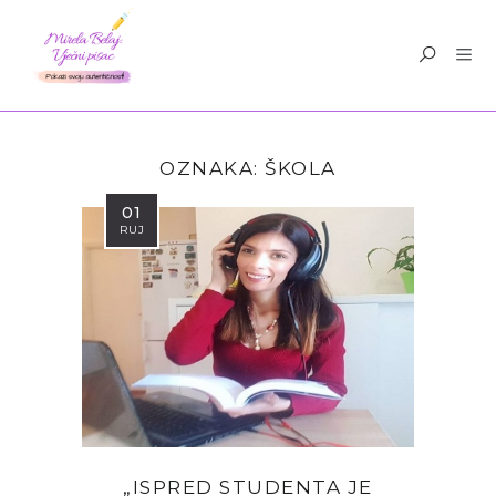
OZNAKA:
ŠKOLA
01
RUJ
„ISPRED STUDENTA JE