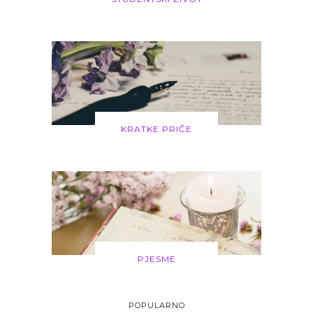
KRATKE PRIČE
PJESME
POPULARNO