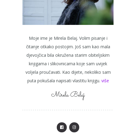
Moje ime je Mirela Belaj. Volim pisanje i
čitanje otkako postojim. Još sam kao mala
djevojčica bila okružena starim obiteljskim
knjigama i slikovnicama koje sam uvijek
voljela proučavati. Kao dijete, nekoliko sam
puta pokušala napisati vlastitu knjigu.
više
Mirela Belaj