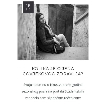
19
LIS
KOLIKA JE CIJENA
ČOVJEKOVOG ZDRAVLJA?
Svoju kolumnu o iskustvu treće godine
sezonskog posla na portalu Studentski.hr
započela sam sljedećom rečenicom: