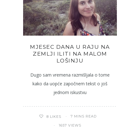
MJESEC DANA U RAJU NA
ZEMLJI ILITI NA MALOM
LOŠINJU
Dugo sam vremena razmišljala o tome
kako da uopće započnem tekst o još
jednom iskustvu
7 MINS READ
8
LIKES
1657 VIEWS