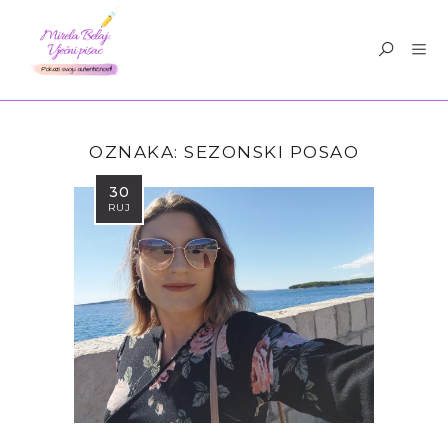
OZNAKA:
SEZONSKI POSAO
30
RUJ