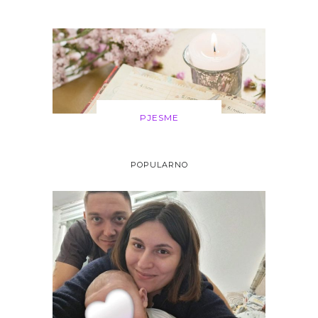
PJESME
POPULARNO