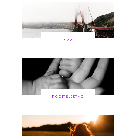
OSVRTI
RODITELJSTVO