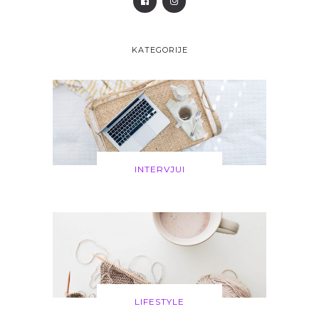
KATEGORIJE
INTERVJUI
LIFESTYLE