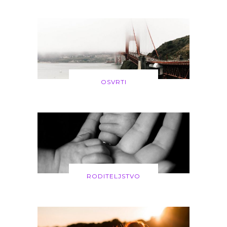
OSVRTI
RODITELJSTVO