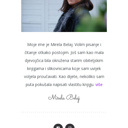
Moje ime je Mirela Belaj. Volim pisanje i
čitanje otkako postojim. Još sam kao mala
djevojčica bila okružena starim obiteljskim
knjigama i slikovnicama koje sam uvijek
voljela proučavati. Kao dijete, nekoliko sam
puta pokušala napisati vlastitu knjigu.
više
Mirela Belaj