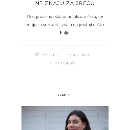
NE ZNAJU ZA SREĆU
Dok prolaznici slobodno ulicom šeću, ne
znaju za sreću. Ne znaju da postoji nešto
bolje.
2 MINS READ
27
LIKES
1143 VIEWS
O MENI