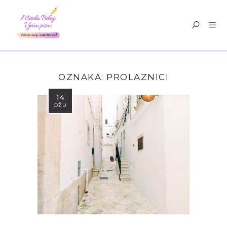
OZNAKA:
PROLAZNICI
14
OŽU