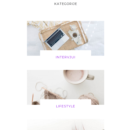
KATEGORIJE
INTERVJUI
LIFESTYLE