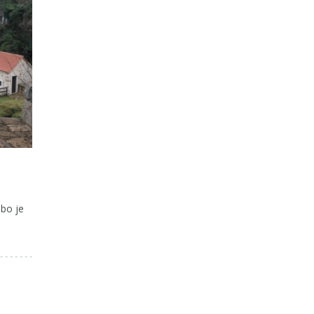
bo je