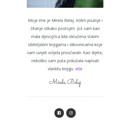
Moje ime je Mirela Belaj. Volim pisanje i
čitanje otkako postojim. Još sam kao
mala djevojčica bila okružena starim
obiteljskim knjigama i slikovnicama koje
sam uvijek voljela proučavati. Kao dijete,
nekoliko sam puta pokušala napisati
vlastitu knjigu.
više
Mirela Belaj