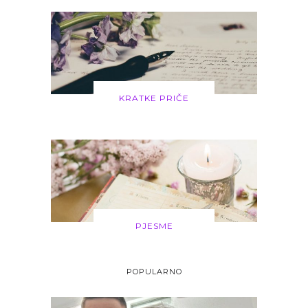
KRATKE PRIČE
PJESME
POPULARNO