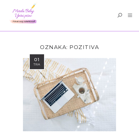
OZNAKA:
POZITIVA
01
TRA