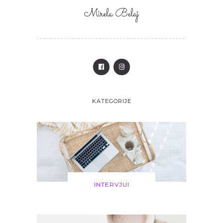
Mirela Belaj
KATEGORIJE
INTERVJUI