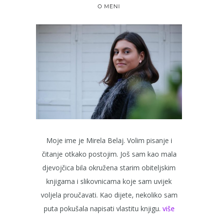
O MENI
Moje ime je Mirela Belaj. Volim pisanje i
čitanje otkako postojim. Još sam kao mala
djevojčica bila okružena starim obiteljskim
knjigama i slikovnicama koje sam uvijek
voljela proučavati. Kao dijete, nekoliko sam
puta pokušala napisati vlastitu knjigu.
više