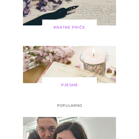
KRATKE PRIČE
PJESME
POPULARNO