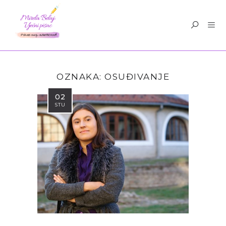
OZNAKA:
OSUĐIVANJE
02
STU