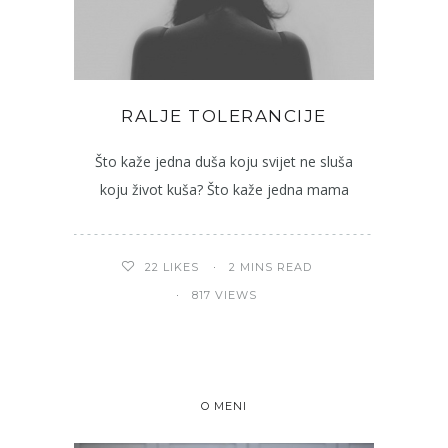
RALJE TOLERANCIJE
Što kaže jedna duša koju svijet ne sluša
koju život kuša? Što kaže jedna mama
2 MINS READ
22
LIKES
817 VIEWS
O MENI