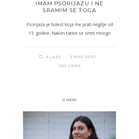
IMAM PSORIJAZU I NE
SRAMIM SE TOGA
Psorijaza je bolest koja me prati negdje od
13. godine. Nakon tatine se smrti mnogo
2 MINS READ
9
LIKES
1653 VIEWS
O MENI