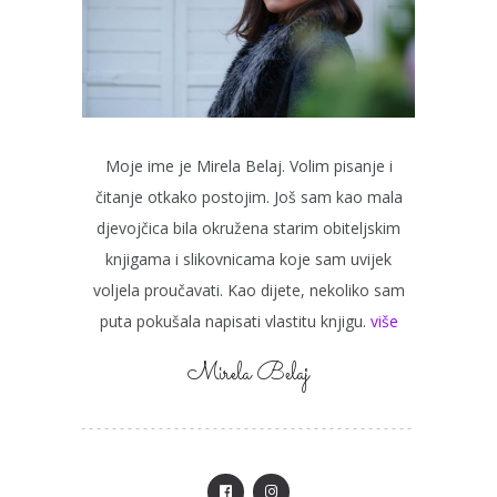
Moje ime je Mirela Belaj. Volim pisanje i
čitanje otkako postojim. Još sam kao mala
djevojčica bila okružena starim obiteljskim
knjigama i slikovnicama koje sam uvijek
voljela proučavati. Kao dijete, nekoliko sam
puta pokušala napisati vlastitu knjigu.
više
Mirela Belaj