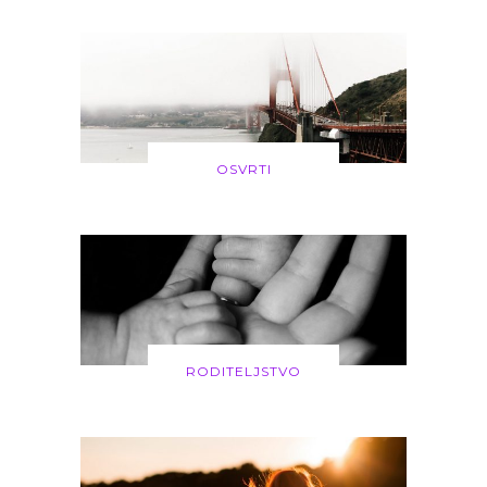
OSVRTI
RODITELJSTVO