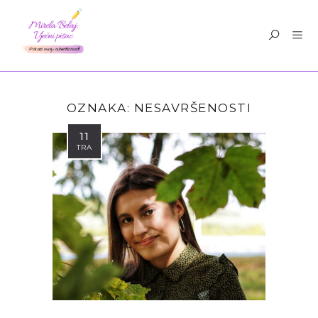
OZNAKA:
NESAVRŠENOSTI
11
TRA