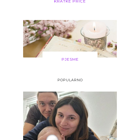
KRATKE PRIČE
PJESME
POPULARNO