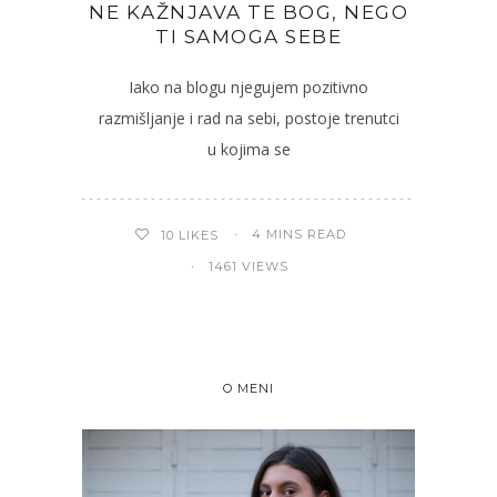
NE KAŽNJAVA TE BOG, NEGO
TI SAMOGA SEBE
Iako na blogu njegujem pozitivno
razmišljanje i rad na sebi, postoje trenutci
u kojima se
4 MINS READ
10
LIKES
1461 VIEWS
O MENI