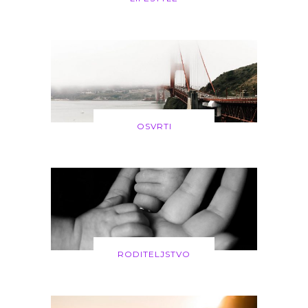
OSVRTI
RODITELJSTVO