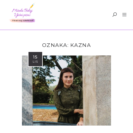
OZNAKA:
KAZNA
15
LIS