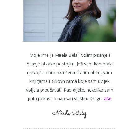
Moje ime je Mirela Belaj. Volim pisanje i
čitanje otkako postojim. Još sam kao mala
djevojčica bila okružena starim obiteljskim
knjigama i slikovnicama koje sam uvijek
voljela proučavati. Kao dijete, nekoliko sam
puta pokušala napisati vlastitu knjigu.
više
Mirela Belaj