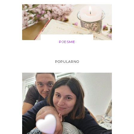
PJESME
POPULARNO