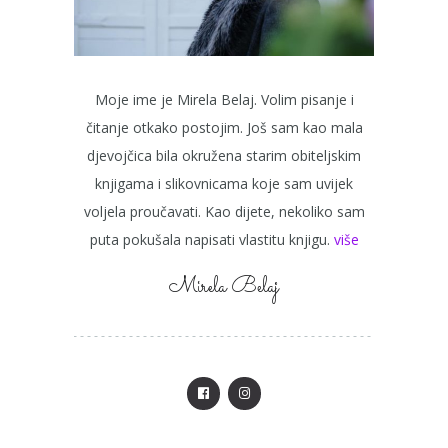
Moje ime je Mirela Belaj. Volim pisanje i
čitanje otkako postojim. Još sam kao mala
djevojčica bila okružena starim obiteljskim
knjigama i slikovnicama koje sam uvijek
voljela proučavati. Kao dijete, nekoliko sam
puta pokušala napisati vlastitu knjigu.
više
Mirela Belaj