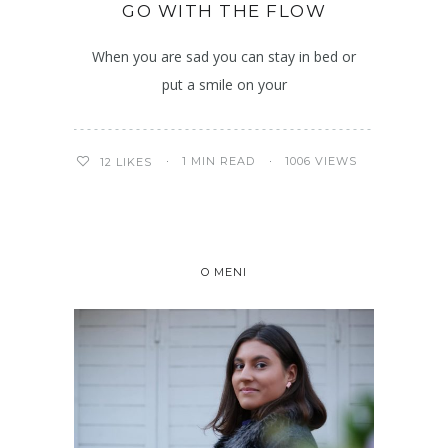
GO WITH THE FLOW
When you are sad you can stay in bed or
put a smile on your
1 MIN READ
1006 VIEWS
12
LIKES
O MENI