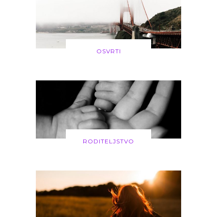
OSVRTI
RODITELJSTVO