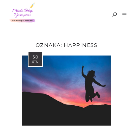
OZNAKA:
HAPPINESS
30
STU