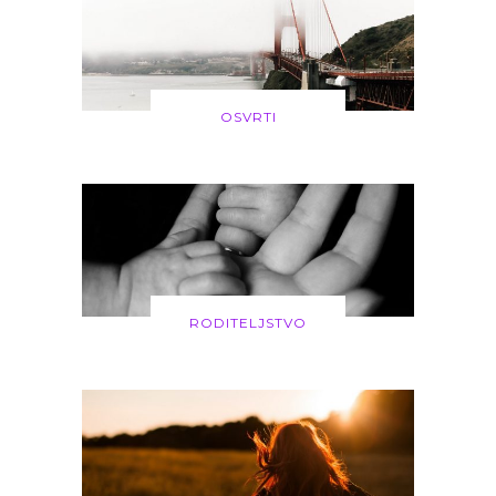
OSVRTI
RODITELJSTVO