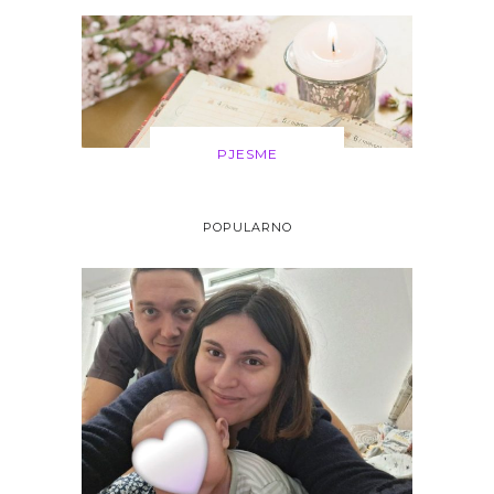
PJESME
POPULARNO