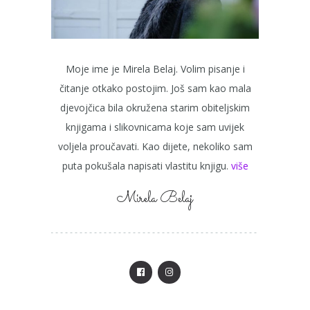
Moje ime je Mirela Belaj. Volim pisanje i
čitanje otkako postojim. Još sam kao mala
djevojčica bila okružena starim obiteljskim
knjigama i slikovnicama koje sam uvijek
voljela proučavati. Kao dijete, nekoliko sam
puta pokušala napisati vlastitu knjigu.
više
Mirela Belaj