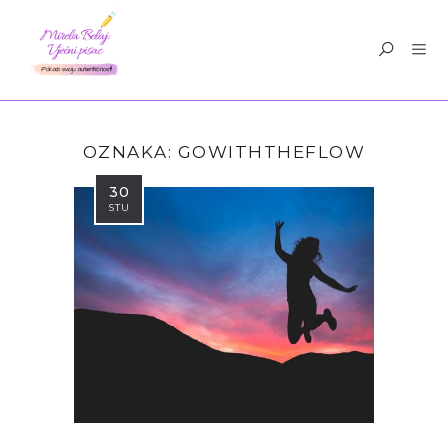
OZNAKA:
GOWITHTHEFLOW
30
STU