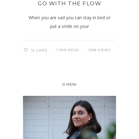
GO WITH THE FLOW
When you are sad you can stay in bed or
put a smile on your
1 MIN READ
1006 VIEWS
12
LIKES
O MENI