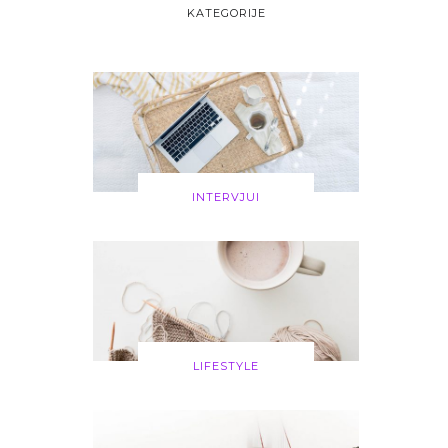
KATEGORIJE
INTERVJUI
LIFESTYLE