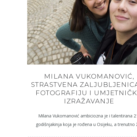
MILANA VUKOMANOVIĆ,
STRASTVENA ZALJUBLJENIC
FOTOGRAFIJU I UMJETNIČ
IZRAŽAVANJE
Milana Vukomanović ambiciozna je i talentirana 2
godišnjakinja koja je rođena u Osijeku, a trenutno ž