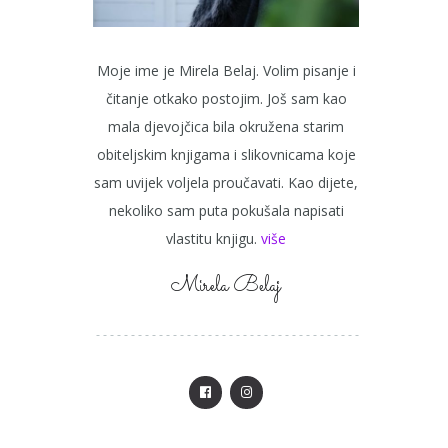
Moje ime je Mirela Belaj. Volim pisanje i
čitanje otkako postojim. Još sam kao
mala djevojčica bila okružena starim
obiteljskim knjigama i slikovnicama koje
sam uvijek voljela proučavati. Kao dijete,
nekoliko sam puta pokušala napisati
vlastitu knjigu.
više
Mirela Belaj