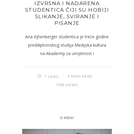
IZVRSNA I NADARENA
STUDENTICA ČIJI SU HOBIJI
SLIKANJE, SVIRANJE I
PISANJE
Ana Ajhenberger studentica je treće godine
preddiplomskog studija Medijska kultura
na Akademiji za umjetnost i
5 MINS READ
7
LIKES
1758 VIEWS
O MENI