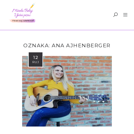
OZNAKA:
ANA AJHENBERGER
12
RUJ