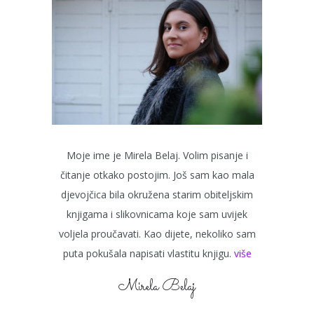
Moje ime je Mirela Belaj. Volim pisanje i
čitanje otkako postojim. Još sam kao mala
djevojčica bila okružena starim obiteljskim
knjigama i slikovnicama koje sam uvijek
voljela proučavati. Kao dijete, nekoliko sam
puta pokušala napisati vlastitu knjigu.
više
Mirela Belaj