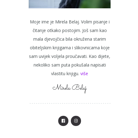
Moje ime je Mirela Belaj. Volim pisanje i
čitanje otkako postojim. Još sam kao
mala djevojčica bila okružena starim
obiteljskim knjigama i slikovnicama koje
sam uvijek voljela proučavati. Kao dijete,
nekoliko sam puta pokušala napisati
vlastitu knjigu.
više
Mirela Belaj