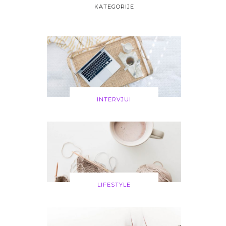
KATEGORIJE
INTERVJUI
LIFESTYLE