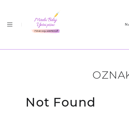
N
OZNA
Not Found