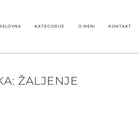
ASLOVNA
KATEGORIJE
O MENI
KONTAKT
KA:
ŽALJENJE