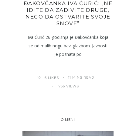
ĐAKOVČANKA IVA ĆURIĆ: „NE
IDITE DA ZADIVITE DRUGE,
NEGO DA OSTVARITE SVOJE
SNOVE”
Iva Ćurić 26-godišnja je Đakovčanka koja
se od malih nogu bavi glazbom. Javnosti
je poznata po
11 MINS READ
6
LIKES
1766 VIEWS
O MENI