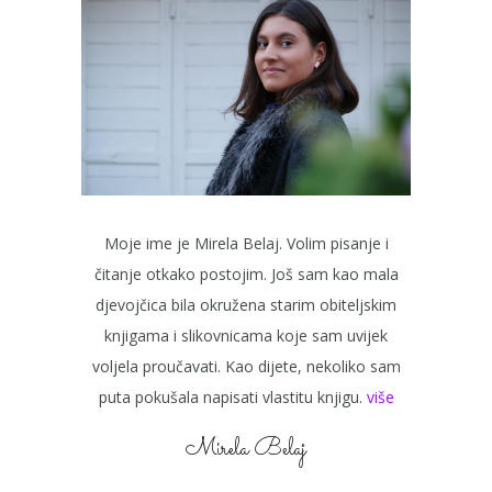
Moje ime je Mirela Belaj. Volim pisanje i
čitanje otkako postojim. Još sam kao mala
djevojčica bila okružena starim obiteljskim
knjigama i slikovnicama koje sam uvijek
voljela proučavati. Kao dijete, nekoliko sam
puta pokušala napisati vlastitu knjigu.
više
Mirela Belaj