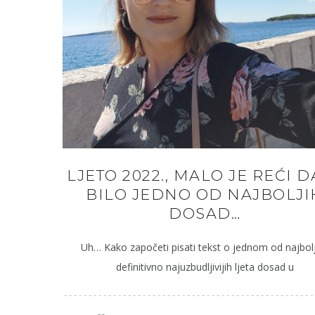
LJETO 2022., MALO JE REĆI D
BILO JEDNO OD NAJBOLJI
DOSAD…
Uh… Kako započeti pisati tekst o jednom od najbolj
definitivno najuzbudljivijih ljeta dosad u