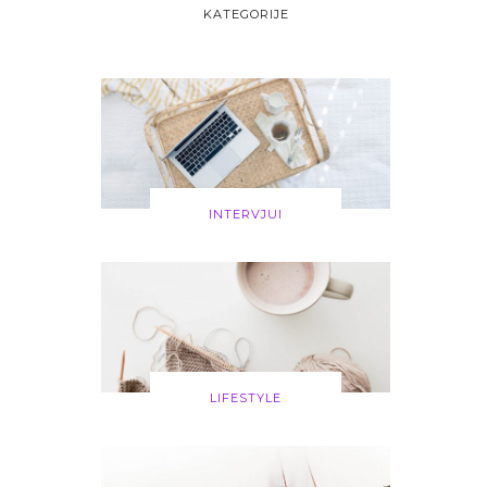
KATEGORIJE
INTERVJUI
LIFESTYLE