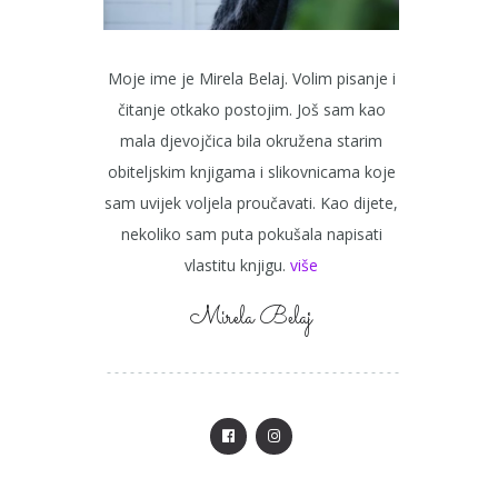
Moje ime je Mirela Belaj. Volim pisanje i
čitanje otkako postojim. Još sam kao
mala djevojčica bila okružena starim
obiteljskim knjigama i slikovnicama koje
sam uvijek voljela proučavati. Kao dijete,
nekoliko sam puta pokušala napisati
vlastitu knjigu.
više
Mirela Belaj