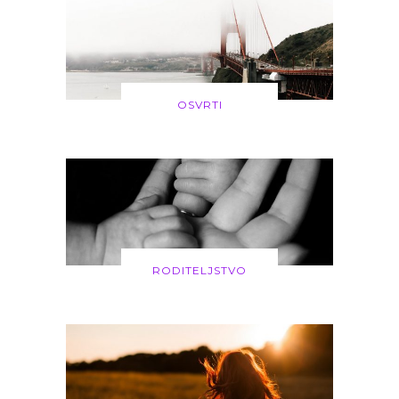
OSVRTI
RODITELJSTVO