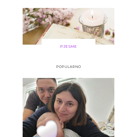
PJESME
POPULARNO