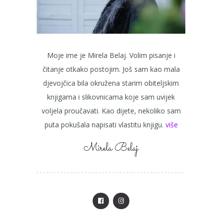
Moje ime je Mirela Belaj. Volim pisanje i
čitanje otkako postojim. Još sam kao mala
djevojčica bila okružena starim obiteljskim
knjigama i slikovnicama koje sam uvijek
voljela proučavati. Kao dijete, nekoliko sam
puta pokušala napisati vlastitu knjigu.
više
Mirela Belaj