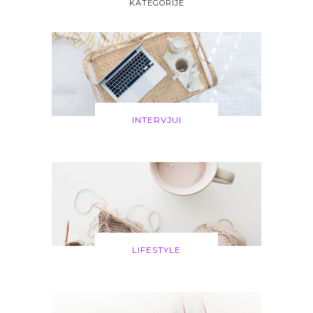
KATEGORIJE
INTERVJUI
LIFESTYLE