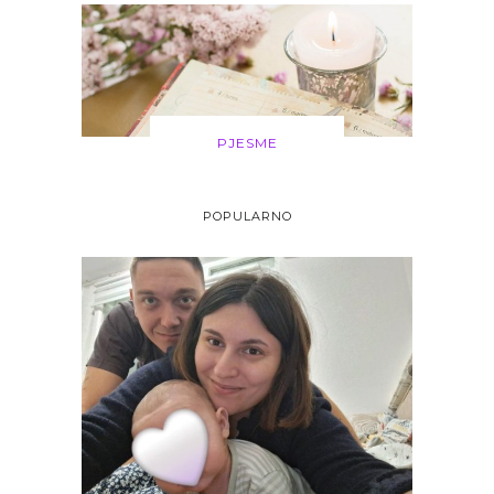
PJESME
POPULARNO