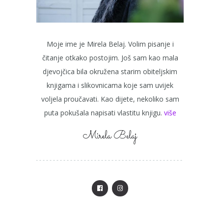
Moje ime je Mirela Belaj. Volim pisanje i
čitanje otkako postojim. Još sam kao mala
djevojčica bila okružena starim obiteljskim
knjigama i slikovnicama koje sam uvijek
voljela proučavati. Kao dijete, nekoliko sam
puta pokušala napisati vlastitu knjigu.
više
Mirela Belaj