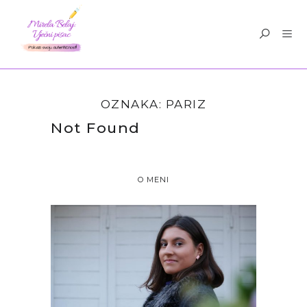
OZNAKA:
PARIZ
Not Found
O MENI