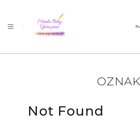
N
OZNAK
Not Found