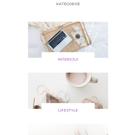
KATEGORIJE
INTERVJUI
LIFESTYLE