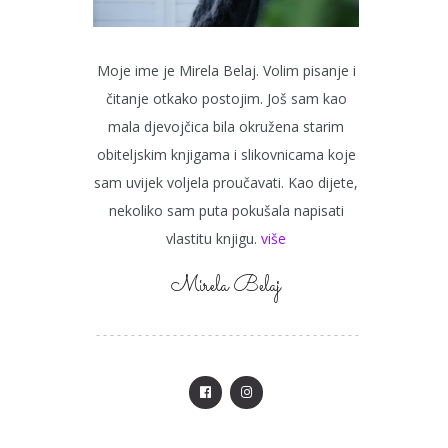
Moje ime je Mirela Belaj. Volim pisanje i
čitanje otkako postojim. Još sam kao
mala djevojčica bila okružena starim
obiteljskim knjigama i slikovnicama koje
sam uvijek voljela proučavati. Kao dijete,
nekoliko sam puta pokušala napisati
vlastitu knjigu.
više
Mirela Belaj