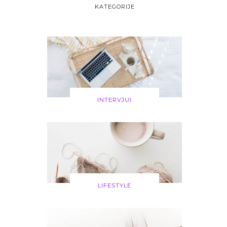
KATEGORIJE
INTERVJUI
LIFESTYLE