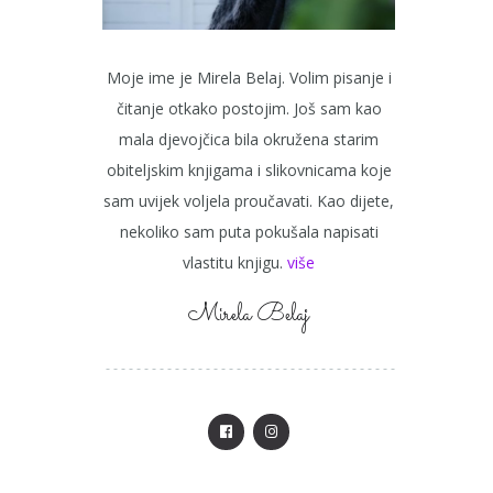
Moje ime je Mirela Belaj. Volim pisanje i
čitanje otkako postojim. Još sam kao
mala djevojčica bila okružena starim
obiteljskim knjigama i slikovnicama koje
sam uvijek voljela proučavati. Kao dijete,
nekoliko sam puta pokušala napisati
vlastitu knjigu.
više
Mirela Belaj