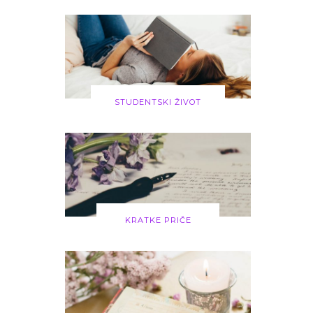
STUDENTSKI ŽIVOT
KRATKE PRIČE