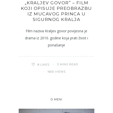
„KRALJEV GOVOR” – FILM
KOJI OPISUJE PREOBRAZBU
IZ MUCAVOG PRINCA U
SIGURNOG KRALJA
Film naziva Kraljev govor povijesna je
drama iz 2010. godine koja prati život i
ponašanje
3 MINS READ
8
LIKES
1600 VIEWS
O MENI