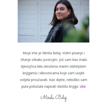
Moje ime je Mirela Belaj. Volim pisanje i
čitanje otkako postojim. Još sam kao mala
djevojčica bila okružena starim obiteljskim
knjigama i slikovnicama koje sam uvijek
voljela proučavati. Kao dijete, nekoliko sam
puta pokušala napisati vlastitu knjigu.
više
Mirela Belaj