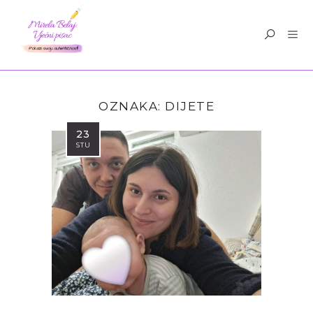
OZNAKA:
DIJETE
23
STU