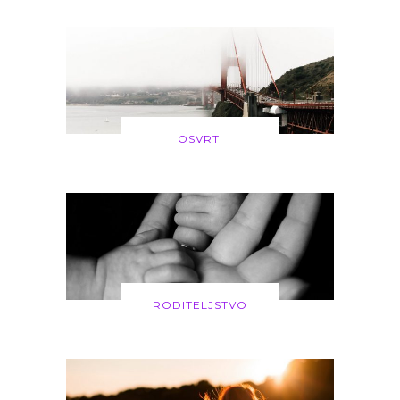
OSVRTI
RODITELJSTVO