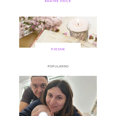
KRATKE PRIČE
PJESME
POPULARNO