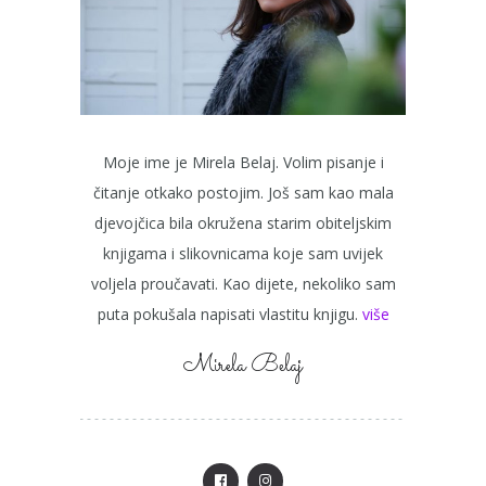
Moje ime je Mirela Belaj. Volim pisanje i
čitanje otkako postojim. Još sam kao mala
djevojčica bila okružena starim obiteljskim
knjigama i slikovnicama koje sam uvijek
voljela proučavati. Kao dijete, nekoliko sam
puta pokušala napisati vlastitu knjigu.
više
Mirela Belaj