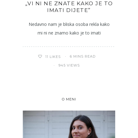
„VI NI NE ZNATE KAKO JE TO
IMATI DIJETE”
Nedavno nam je bliska osoba rekla kako
mi ni ne znamo kako je to imati
6 MINS READ
11
LIKES
945 VIEWS
O MENI