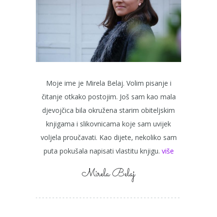
Moje ime je Mirela Belaj. Volim pisanje i
čitanje otkako postojim. Još sam kao mala
djevojčica bila okružena starim obiteljskim
knjigama i slikovnicama koje sam uvijek
voljela proučavati. Kao dijete, nekoliko sam
puta pokušala napisati vlastitu knjigu.
više
Mirela Belaj