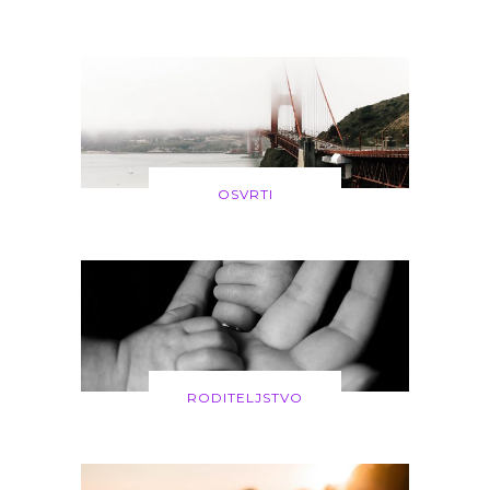
OSVRTI
RODITELJSTVO