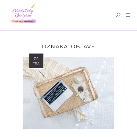
OZNAKA:
OBJAVE
01
TRA