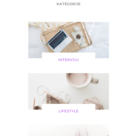
KATEGORIJE
INTERVJUI
LIFESTYLE