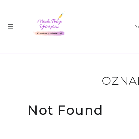
N
OZNA
Not Found