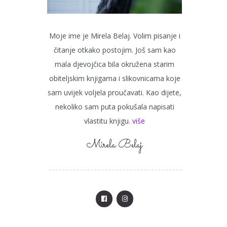
Moje ime je Mirela Belaj. Volim pisanje i
čitanje otkako postojim. Još sam kao
mala djevojčica bila okružena starim
obiteljskim knjigama i slikovnicama koje
sam uvijek voljela proučavati. Kao dijete,
nekoliko sam puta pokušala napisati
vlastitu knjigu.
više
Mirela Belaj