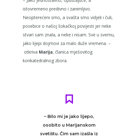
– Jako jednostavno, opuštajuće, a
istovremeno predivno i zanimljivo.
Neopterećeni smo, a svašta smo vidjeli i čuli,
posebice o našoj šokačkoj povijesti jer neke
stvari sam znala, a neke i nisam. Sve u svemu,
jako lijepi dojmovi za malo duže vremena. –
otkriva
Marija
, članica mješovitog
konkatedralnog zbora.
– Bilo mi je jako lijepo,
osobito u Marijanskom
svetištu. Čim sam izašla iz