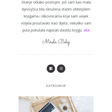
čitanje otkako postojim. Još sam kao mala
djevojčica bila okružena starim obiteljskim
knjigama i slikovnicama koje sam uvijek
voljela proučavati. Kao dijete, nekoliko sam
puta pokušala napisati vlastitu knjigu.
više
Mirela Belaj
KATEGORIJE