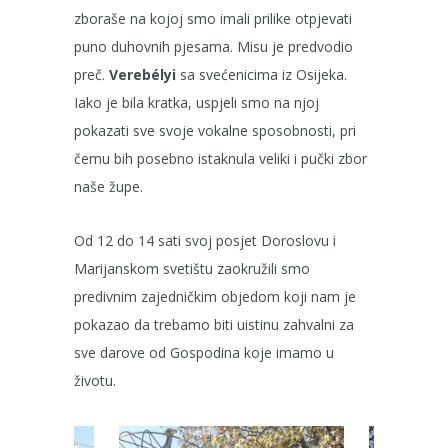
zboraše na kojoj smo imali prilike otpjevati
puno duhovnih pjesama. Misu je predvodio
preč.
Verebélyi
sa svećenicima iz Osijeka.
Iako je bila kratka, uspjeli smo na njoj
pokazati sve svoje vokalne sposobnosti, pri
čemu bih posebno istaknula veliki i pučki zbor
naše župe.
Od 12 do 14 sati svoj posjet Doroslovu i
Marijanskom svetištu zaokružili smo
predivnim zajedničkim objedom koji nam je
pokazao da trebamo biti uistinu zahvalni za
sve darove od Gospodina koje imamo u
životu.