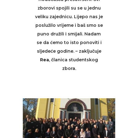
zborovi spojili su se u jednu
veliku zajednicu. Lijepo nas je
poslužilo vrijeme i baš smo se
puno družili i smijali. Nadam
se da ćemo to isto ponoviti i
sljedeće godine. – zaključuje
Rea
, članica studentskog
zbora.