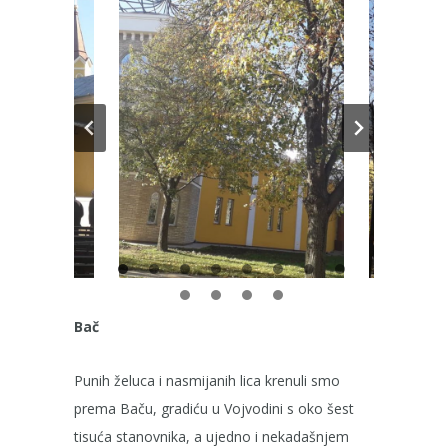
Bač
Punih želuca i nasmijanih lica krenuli smo
prema Baču, gradiću u Vojvodini s oko šest
tisuća stanovnika, a ujedno i nekadašnjem