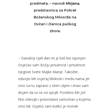
predmeta. – navodi
Mirjana
,
predstavnica za Pokret
Božanskog Milosrđa na
Ovčari i članica pučkog
zbora.
– Današnji cijeli dan mi je baš bio ispunjen.
Osjećao sam Božju prisutnost i prisutnost
njegove Svete Majke Marije. Također,
izdvojio bih osjećaj bliskosti i među nama jer
smo svi tu zapravo s istim ciljem i imao sam
dojam da su se svi spojili. Posebno bih još
htio izdvojiti i pravoslavni samostan u kojemu
smo bili. Osjetio sam koliko je monah