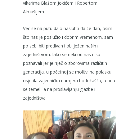
vikarima Blažom Jokićem i Robertom
Almašijem.
Već se na putu dalo naslutiti da će dan, osim
što nas je poslužio i dobrim vremenom, sam
po sebi biti predivan i obilježen našim
zajedništvom. Iako se neki od nas nisu
poznavali jer je riječ o zborovima različitih
generacija, u početnoj se molitvi na polasku
osjetila zajednička namjera hodočašća, a ona
se temeljila na proslavljanju glazbe i
zajedništva.