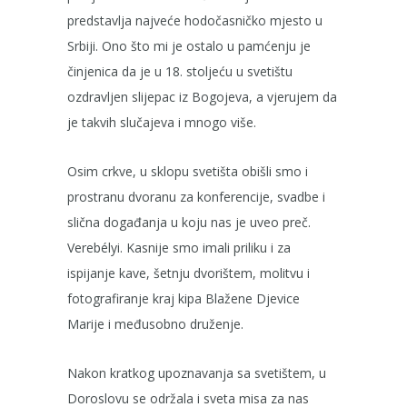
predstavlja najveće hodočasničko mjesto u
Srbiji. Ono što mi je ostalo u pamćenju je
činjenica da je u 18. stoljeću u svetištu
ozdravljen slijepac iz Bogojeva, a vjerujem da
je takvih slučajeva i mnogo više.
Osim crkve, u sklopu svetišta obišli smo i
prostranu dvoranu za konferencije, svadbe i
slična događanja u koju nas je uveo preč.
Verebélyi. Kasnije smo imali priliku i za
ispijanje kave, šetnju dvorištem, molitvu i
fotografiranje kraj kipa Blažene Djevice
Marije i međusobno druženje.
Nakon kratkog upoznavanja sa svetištem, u
Doroslovu se održala i sveta misa za nas