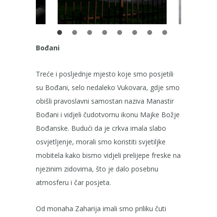
Bođani
Treće i posljednje mjesto koje smo posjetili
su Bođani, selo nedaleko Vukovara, gdje smo
obišli pravoslavni samostan naziva Manastir
Bođani i vidjeli čudotvornu ikonu Majke Božje
Bođanske. Budući da je crkva imala slabo
osvjetljenje, morali smo koristiti svjetiljke
mobitela kako bismo vidjeli prelijepe freske na
njezinim zidovima, što je dalo posebnu
atmosferu i čar posjeta.
Od monaha Zaharija imali smo priliku čuti