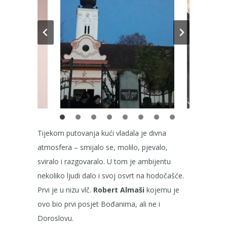
Tijekom putovanja kući vladala je divna
atmosfera – smijalo se, molilo, pjevalo,
sviralo i razgovaralo. U tom je ambijentu
nekoliko ljudi dalo i svoj osvrt na hodočašće.
Prvi je u nizu vlč.
Robert Almaši
kojemu je
ovo bio prvi posjet Bođanima, ali ne i
Doroslovu.