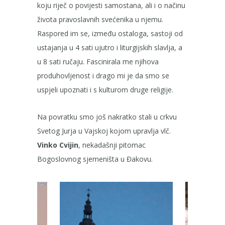
koju riječ o povijesti samostana, ali i o načinu
života pravoslavnih svećenika u njemu.
Raspored im se, između ostaloga, sastoji od
ustajanja u 4 sati ujutro i liturgijskih slavlja, a
u 8 sati ručaju. Fascinirala me njihova
produhovljenost i drago mi je da smo se
uspjeli upoznati i s kulturom druge religije.
Na povratku smo još nakratko stali u crkvu
Svetog Jurja u Vajskoj kojom upravlja vlč.
Vinko Cvijin
, nekadašnji pitomac
Bogoslovnog sjemeništa u Đakovu.