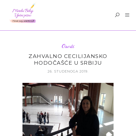
Osvrti
ZAHVALNO CECILIJANSKO
HODOČAŠĆE U SRBIJU
26. STUDENOGA 2019.